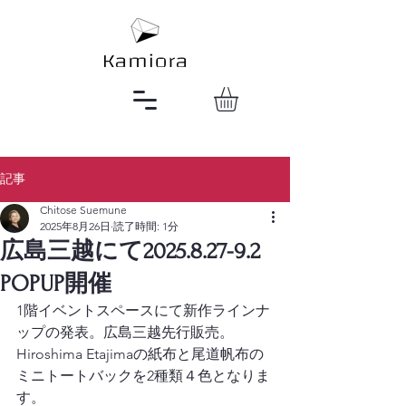
記事
Chitose Suemune
2025年8月26日
読了時間: 1分
広島三越にて2025.8.27-9.2
POPUP開催
1階イベントスペースにて新作ラインナ
ップの発表。広島三越先行販売。
Hiroshima Etajimaの紙布と尾道帆布の
ミニトートバックを2種類４色となりま
す。