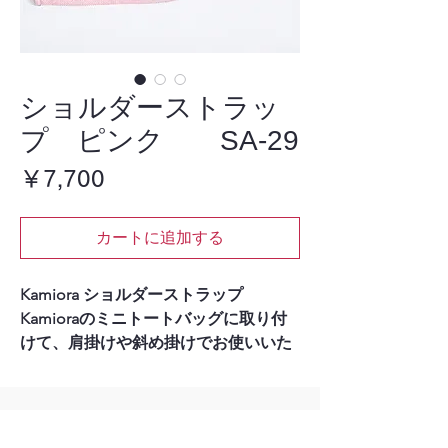
ショルダーストラッ
プ ピンク SA-29
価
￥7,700
格
カートに追加する
Kamiora ショルダーストラップ
Kamioraのミニトートバッグに取り付
けて、肩掛けや斜め掛けでお使いいた
だけるショルダーストラップです。
紙布ならではの軽やかな質感を生か
し、バッグと合わせたときにも自然に