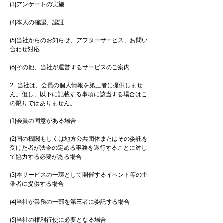
(3)アンケートの実施
(4)本人の確認、認証
(5)当社からのお知らせ、アフターサービス、お問い
合わせ対応
(6)その他、当社が運営するサービスのご案内
2. 当社は、会員の個人情報を第三者に提供しませ
ん。但し、以下に記載する事項に該当する場合はこ
の限りではありません。
(1)会員の同意がある場合
(2)国の機関もしくは地方公共団体またはその委託を
受けた者が法令の定める事務を遂行することに対し
て協力する必要がある場合
(3)本サービスの一環として開催するイベント等の主
催者に提供する場合
(4)当社が業務の一部を第三者に委託する場合
(5)当社の権利行使に必要となる場合