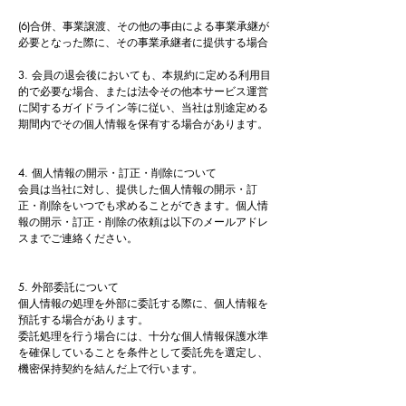
(6)合併、事業譲渡、その他の事由による事業承継が
必要となった際に、その事業承継者に提供する場合
3. 会員の退会後においても、本規約に定める利用目
的で必要な場合、または法令その他本サービス運営
に関するガイドライン等に従い、当社は別途定める
期間内でその個人情報を保有する場合があります。
4. 個人情報の開示・訂正・削除について
会員は当社に対し、提供した個人情報の開示・訂
正・削除をいつでも求めることができます。個人情
報の開示・訂正・削除の依頼は以下のメールアドレ
スまでご連絡ください。
5. 外部委託について
個人情報の処理を外部に委託する際に、個人情報を
預託する場合があります。
委託処理を行う場合には、十分な個人情報保護水準
を確保していることを条件として委託先を選定し、
機密保持契約を結んだ上で行います。