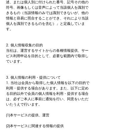
述、または個人別に付けられた番号、記号その他の
符号、画像もしくは音声によって当該個人を識別で
きるもの（当該情報のみでは識別できないが、他の
情報と容易に照合することができ、それにより当該
個人を識別できるものを含む）」と定義していま
す。
2. 個人情報収集の目的
当社は、運営するサイトからの各種情報提供、サー
ビス利用申込を目的として、必要な範囲内で取得し
ています。
3. 個人情報の利用・提供について
1. 当社は会員から取得した個人情報を以下の目的で
利用・提供する場合があります。また、以下に定め
る目的以外で会員の個人情報を利用・提供する場合
は、必ずご本人に事前に通知を行い、同意をいただ
いたうえで行います。
(1)本サービスの提供、運営
(2)本サービスに関連する情報の提供